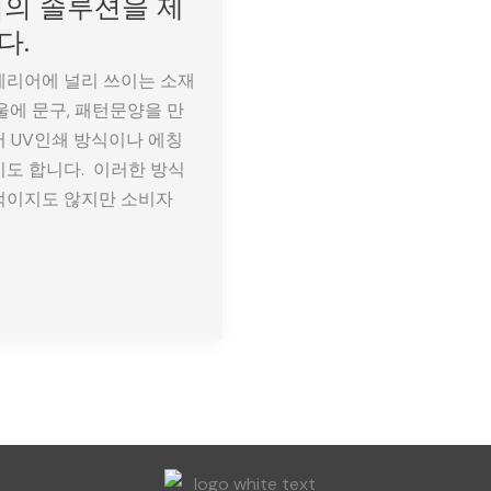
적의 솔루션을 제
다.
테리어에 널리 쓰이는 소재
울에 문구, 패턴문양을 만
 UV인쇄 방식이나 에칭
도 합니다. 이러한 방식
적이지도 않지만 소비자