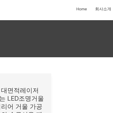
Home
회사소개
 대면적레이저
는 LED조명거울
테리어 거울 가공