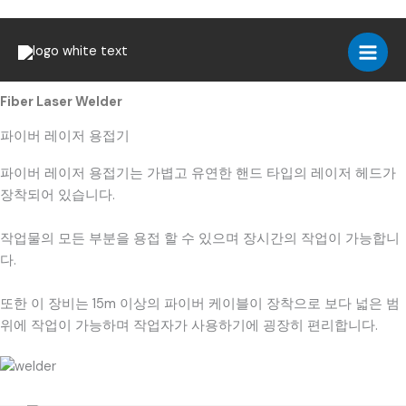
콘
텐
SR-WF Series
츠
로
Fiber Laser Welder
건
너
파이버 레이저 용접기
뛰
파이버 레이저 용접기는 가볍고 유연한 핸드 타입의 레이저 헤드가
기
장착되어 있습니다.
작업물의 모든 부분을 용접 할 수 있으며 장시간의 작업이 가능합니
다.
또한 이 장비는 15m 이상의 파이버 케이블이 장착으로 보다 넓은 범
위에 작업이 가능하며 작업자가 사용하기에 굉장히 편리합니다.