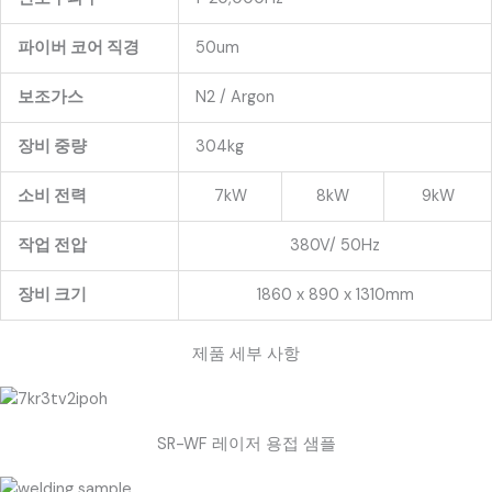
파이버 코어 직경
50um
보조가스
N2 / Argon
장비 중량
304kg
소비 전력
7kW
8kW
9kW
작업 전압
380V/ 50Hz
장비 크기
1860 x 890 x 1310mm
제품 세부 사항
SR-WF 레이저 용접 샘플