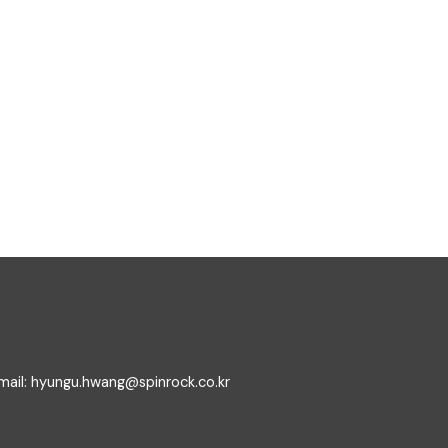
 hyungu.hwang@spinrock.co.kr