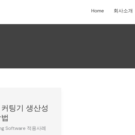
Home
회사소개
 커팅기 생산성
방법
ing Software 적용사례